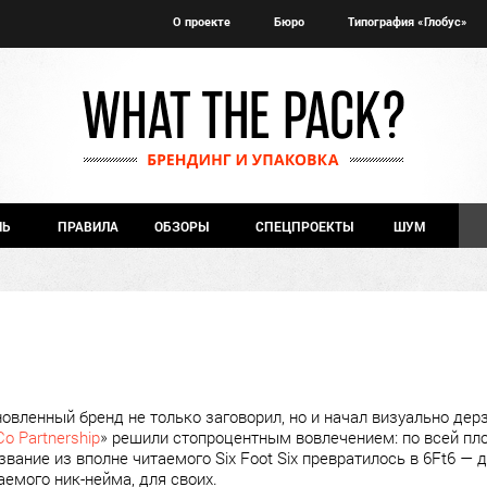
О проекте
Бюро
Типография «Глобус»
ЧЬ
ПРАВИЛА
ОБЗОРЫ
СПЕЦПРОЕКТЫ
ШУМ
новленный бренд не только заговорил, но и начал визуально дерз
Сo Partnership
» решили стопроцентным вовлечением: по всей пло
звание из вполне читаемого Six Foot Six превратилось в 6Ft6 —
аемого ник-нейма, для своих.