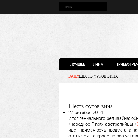
ЛУЧШЕЕ
ЛИНЧ
ПРЯМАЯ РЕ
DAILY
ШЕСТЬ ФУТОВ ВИНА
Шесть футов вина
27 октября 2014
Итог гениального редизайна: об
«народное Pinot» австралийцы «
идет прямая речь продукта, а на
стать чем-то вроде на раз узнав