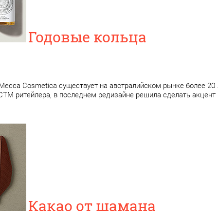
Годовые кольца
ecca Cosmetica существует на австралийском рынке более 20 ле
ТМ ритейлера, в последнем редизайне решила сделать акцент 
Какао от шамана