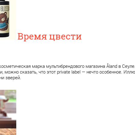
Время цвести
косметическая марка мультибрендового магазина Åland в Сеуле.
, можно сказать, что этот private label — нечто особенное. Илл
и зверей.