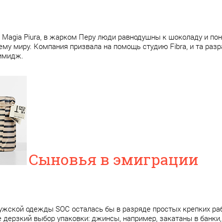
 Magia Piura, в жарком Перу люди равнодушны к шоколаду и пон
ему миру. Компания призвала на помощь студию Fibra, и та раз
имидж.
Сыновья в эмиграции
ужской одежды SOC осталась бы в разряде простых крепких ра
 дерзкий выбор упаковки: джинсы, например, закатаны в банки