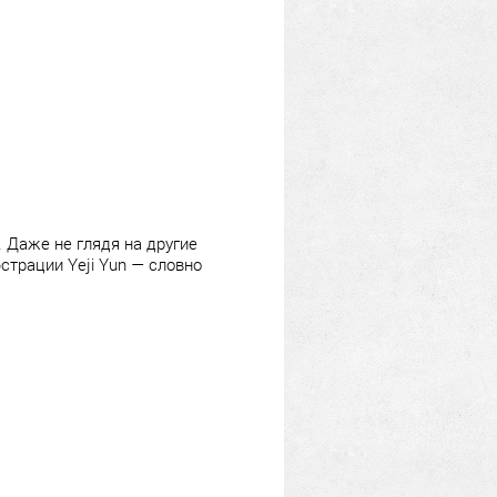
 Даже не глядя на другие
юстрации Yeji Yun — словно