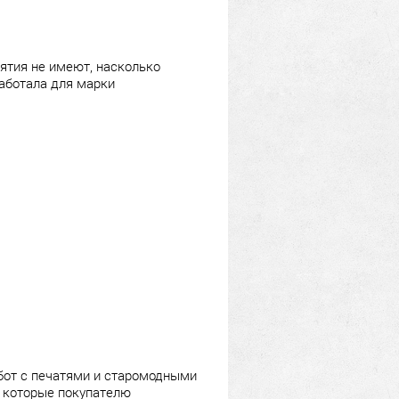
ятия не имеют, насколько
работала для марки
бот с печатями и старомодными
, которые покупателю