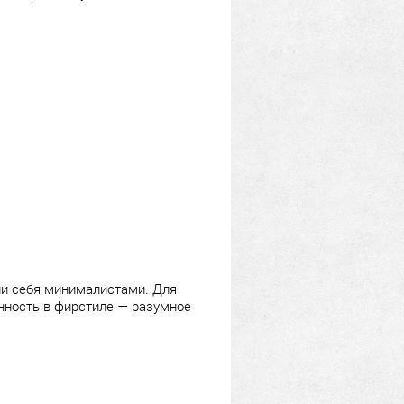
али себя минималистами. Для
анность в фирстиле — разумное