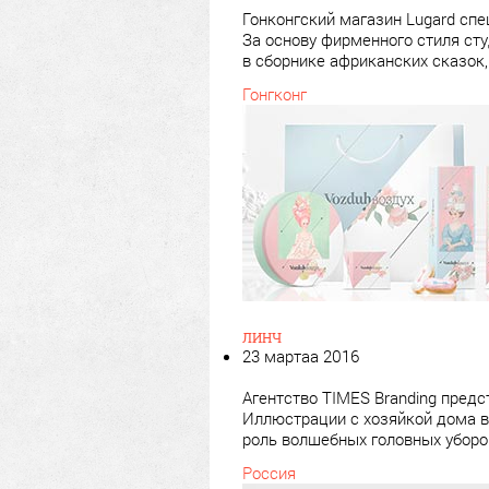
Гонконгский магазин Lugard спе
За основу фирменного стиля сту
в сборнике африканских сказок,
Гонгконг
ЛИНЧ
23 мартаа 2016
Агентство TIMES Branding пред
Иллюстрации с хозяйкой дома в
роль волшебных головных уборо
Россия