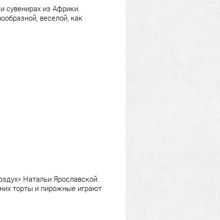
и сувенирах из Африки.
ообразной, веселой, как
оздух» Натальи Ярославской.
 них торты и пирожные играют