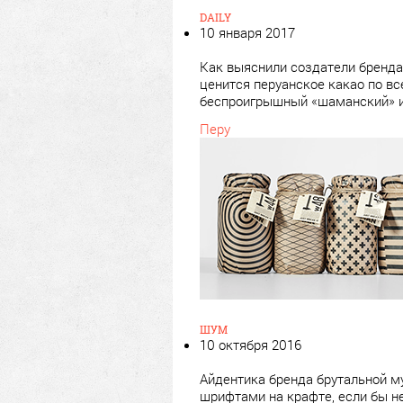
DAILY
10 января 2017
Как выяснили создатели бренда
ценится перуанское какао по вс
беспроигрышный «шаманский» 
Перу
ШУМ
10 октября 2016
Айдентика бренда брутальной м
шрифтами на крафте, если бы не