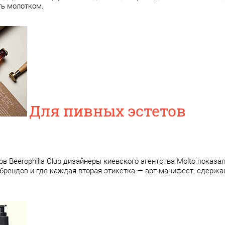
ть молотком.
Для пивных эстетов
ов Beerophilia Club дизайнеры киевского агентства Мolto показ
 брендов и где каждая вторая этикетка — арт-манифест, сдерж