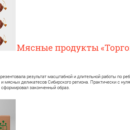
Мясные продукты «Торго
презентовала результат масштабной и длительной работы по ре
 и мясных деликатесов Сибирского региона. Практически с нул
 сформировал законченный образ.