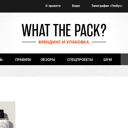
О проекте
Бюро
Типография «Глобус»
ЧЬ
ПРАВИЛА
ОБЗОРЫ
СПЕЦПРОЕКТЫ
ШУМ