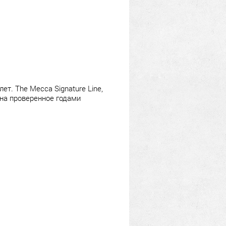
т. The Mecca Signature Line,
на проверенное годами