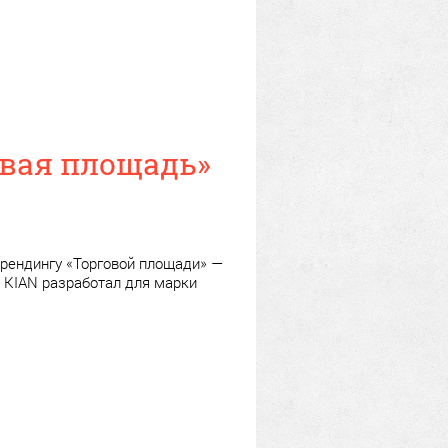
вая площадь»
брендингу «Торговой площади» —
я KIAN разработал для марки