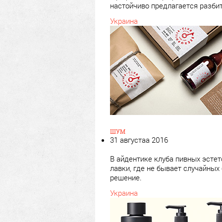
настойчиво предлагается разби
Украина
ШУМ
31 августаа 2016
В айдентике клуба пивных эстет
лавки, где не бывает случайных
решение.
Украина