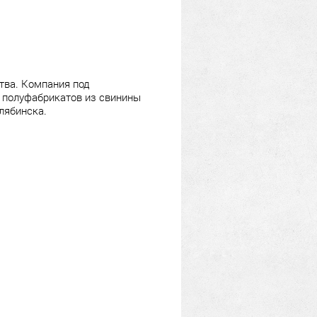
тва. Компания под
 полуфабрикатов из свинины
лябинска.