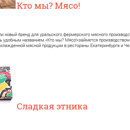
Кто мы? Мясо!
али новый бренд для уральского фермерского мясного производс
нь удобным названием «Кто мы? Мясо!»займется производством
 охлажденной мясной продукции в рестораны Екатеринбурга и Че
Сладкая этника