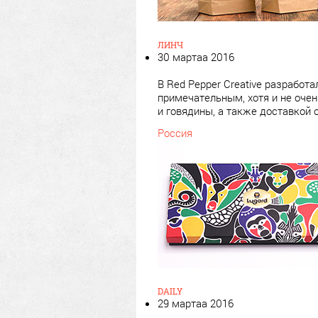
ЛИНЧ
30 мартаа 2016
В Red Pepper Creative разработ
примечательным, хотя и не оче
и говядины, а также доставкой
Россия
DAILY
29 мартаа 2016