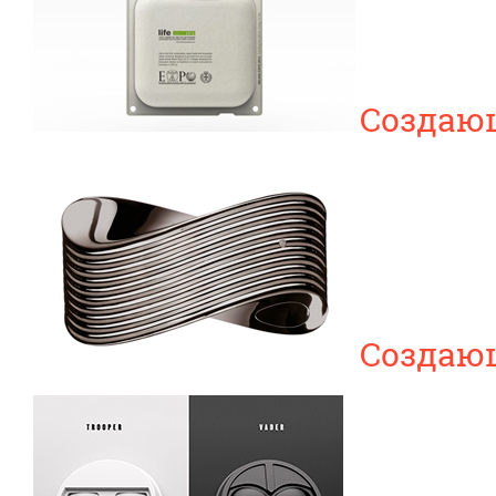
Создающ
Создающ