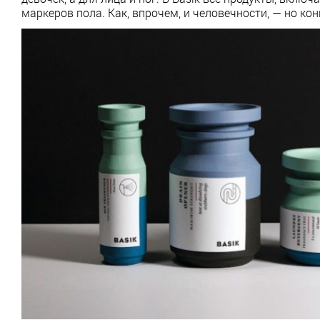
маркеров пола. Как, впрочем, и человечности, — но кон