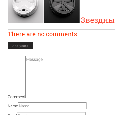
Звездны
There are no comments
Add yours
Comment
Name