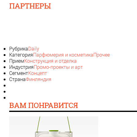
ПАРТНЕРЫ
Рубрика
Daily
Категория
Парфюмерия и косметика
Прочее
Прием
Конструкция и отделка
Индустрия
Промо-проекты и арт
Сегмент
Концепт
Страна
Финляндия
ВАМ ПОНРАВИТСЯ