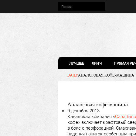
ЛУЧШЕЕ
ЛИНЧ
ПРЯМАЯ РЕ
DAILY
АНАЛОГОВАЯ КОФЕ-МАШИНА
Аналоговая кофе-машина
9 декабря 2013
Канадская компания «
Canadiano
кофе» включает крафтовый свер
в бокс с перфорацией. Смахива
наделяя напиток особенным при