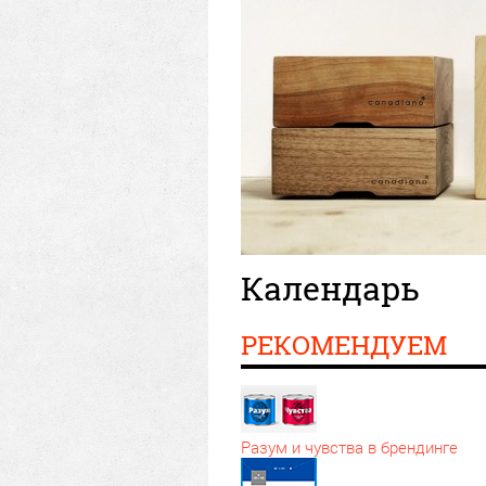
Календарь
РЕКОМЕНДУЕМ
Разум и чувства в брендинге