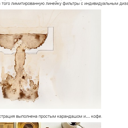
 того лимитированную линейку фильтры с индивидуальным диз
страция выполнена простым карандашом и… кофе.