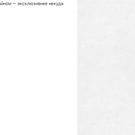
айном — эксклюзивнее некуда.