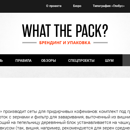
О проекте
Бюро
Типография «Глобус»
ЧЬ
ПРАВИЛА
ОБЗОРЫ
СПЕЦПРОЕКТЫ
ШУМ
» производит сеты для придирчивых кофеманов: комплект под
ток с зернами и фильтр для заваривания, выточенный из вишни,
ющий на пепельницу деревянный блок устанавливается на чашку 
вкусом (так, вишня, например, рекомендуется для зерен средне