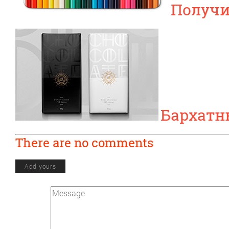
Получи
Бархатн
There are no comments
Add yours