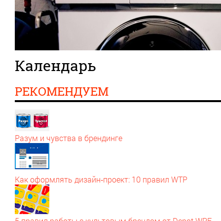
Календарь
РЕКОМЕНДУЕМ
Разум и чувства в брендинге
Как оформлять дизайн‑проект: 10 правил WTP
5 правил работы с культовым брендом от Depot WPF