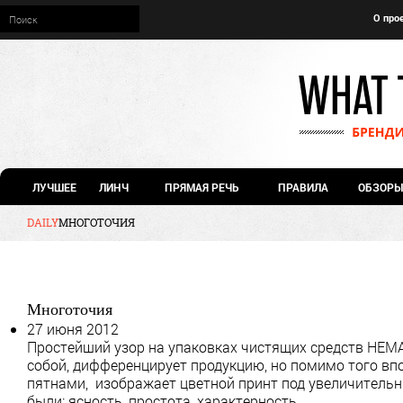
О про
ЛУЧШЕЕ
ЛИНЧ
ПРЯМАЯ РЕЧЬ
ПРАВИЛА
ОБЗОРЫ
DAILY
МНОГОТОЧИЯ
Многоточия
27 июня 2012
Простейший узор на упаковках чистящих средств HEM
собой, дифференцирует продукцию, но помимо того в
пятнами, изображает цветной принт под увеличител
были: ясность, простота, характерность.