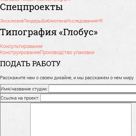
Спецпроекты
Эксклюзив
Тендеры
Библиотека
Исследования
HR
Типография «Глобус»
Консультирование
Конструирование
Производство упаковки
ПОДАТЬ РАБОТУ
Расскажите нам о своем дизайне, и мы расскажем о нем миру
Имя/название студии:
Ссылка на проект: