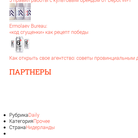
Ermolaev Bureau:
«код сгущенки» как рецепт победы
Как открыть свое агентство: советы провинциальным
ПАРТНЕРЫ
Рубрика
Daily
Категория
Прочее
Страна
Нидерланды