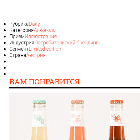
Рубрика
Daily
Категория
Алкоголь
Прием
Иллюстрация
Индустрия
Потребительский брендинг
Сегмент
Limited edition
Страна
Австрия
ВАМ ПОНРАВИТСЯ