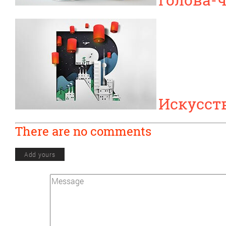
Искусст
There are no comments
Add yours