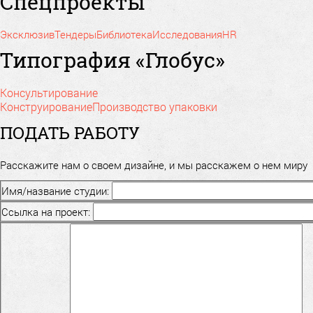
Спецпроекты
Эксклюзив
Тендеры
Библиотека
Исследования
HR
Типография «Глобус»
Консультирование
Конструирование
Производство упаковки
ПОДАТЬ РАБОТУ
Расскажите нам о своем дизайне, и мы расскажем о нем миру
Имя/название студии:
Ссылка на проект: