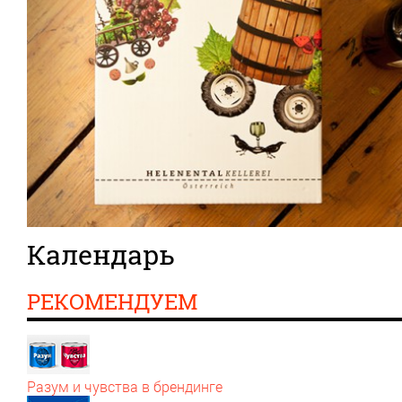
Календарь
РЕКОМЕНДУЕМ
Разум и чувства в брендинге