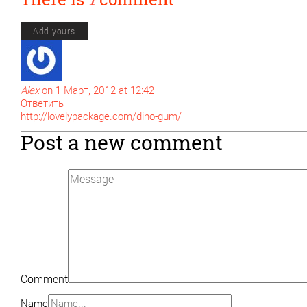
Add yours
Alex
on 1 Март, 2012 at 12:42
Ответить
http://lovelypackage.com/dino-gum/
Post a new comment
Comment
Name