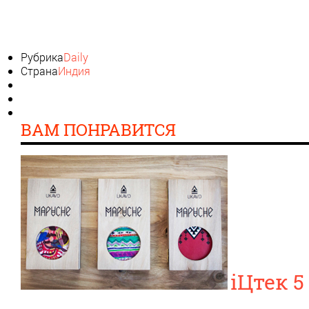
Рубрика
Daily
Страна
Индия
ВАМ ПОНРАВИТСЯ
iЦтек 5