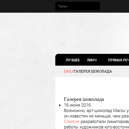
ЛУЧШЕЕ
ЛИНЧ
ПРЯМАЯ РЕ
DAILY
ГАЛЕРЕЯ ШОКОЛАДА
Галерея шоколада
16 июня 2016
Возможно, арт-шоколад Marou у
он известен не меньше, чем ра
Creative
разработали лимитирова
работы художников юго-восточн