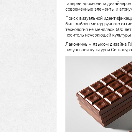
галереи вдохновили дизайнеров 
современные элементы и атриу
Поиск визуальной идентификаци
был выбран метод ручного оттис
технология не менялась 500 лет
носитель исчезающей культуры 
Лаконичным языком дизайна Ric
визуальной культурой Сингапур