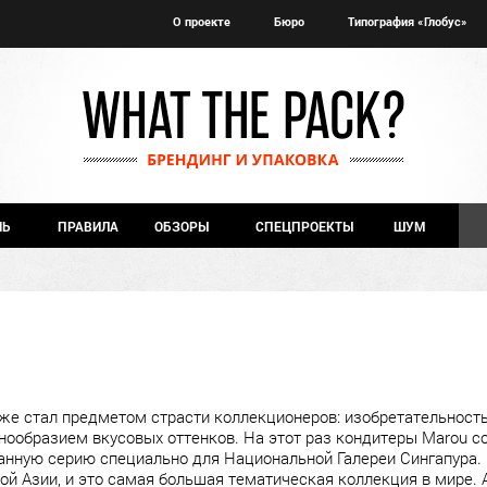
О проекте
Бюро
Типография «Глобус»
ЧЬ
ПРАВИЛА
ОБЗОРЫ
СПЕЦПРОЕКТЫ
ШУМ
же стал предметом страсти коллекционеров: изобретательнос
знообразием вкусовых оттенков. На этот раз кондитеры Marou с
нную серию специально для Национальной Галереи Сингапура. 
ой Азии, и это самая большая тематическая коллекция в мире.