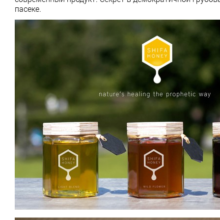
пасеке.