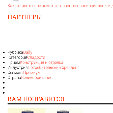
Как открыть свое агентство: советы провинциальным
ПАРТНЕРЫ
Рубрика
Daily
Категория
Сладости
Прием
Конструкция и отделка
Индустрия
Потребительский брендинг
Сегмент
Премиум
Страна
Великобритания
ВАМ ПОНРАВИТСЯ