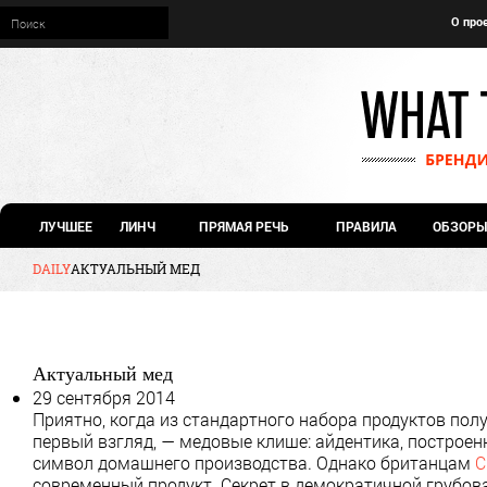
О про
ЛУЧШЕЕ
ЛИНЧ
ПРЯМАЯ РЕЧЬ
ПРАВИЛА
ОБЗОРЫ
DAILY
АКТУАЛЬНЫЙ МЕД
Актуальный мед
29 сентября 2014
Приятно, когда из стандартного набора продуктов пол
первый взгляд, — медовые клише: айдентика, построен
символ домашнего производства. Однако британцам
C
современный продукт. Секрет в демократичной грубова