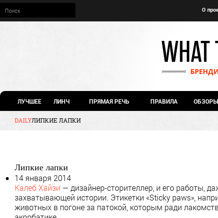
О про
ЛУЧШЕЕ
ЛИНЧ
ПРЯМАЯ РЕЧЬ
ПРАВИЛА
ОБЗОРЫ
DAILY
ЛИПКИЕ ЛАПКИ
Липкие лапки
14 января 2014
Калеб Хайзи
— дизайнер-сторителлер, и его работы, да
захватывающей истории. Этикетки «Sticky paws», нап
животных в погоне за патокой, которым ради лакомств
акробатике.