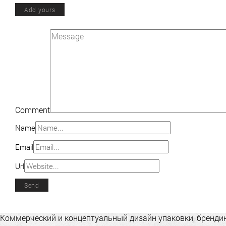
Add yours
Comment
Name
Email
Url
Коммерческий и концептуальный дизайн упаковки, брендинг