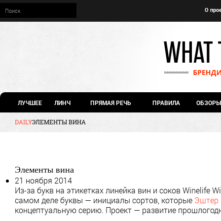
О про
ЛУЧШЕЕ
ЛИНЧ
ПРЯМАЯ РЕЧЬ
ПРАВИЛА
ОБЗОРЫ
DAILY
ЭЛЕМЕНТЫ ВИНА
Элементы вина
21 ноября 2014
Из-за букв на этикетках линейка вин и соков Winelife 
самом деле буквы — инициалы сортов, которые
Эштер 
концептуальную серию. Проект — развитие прошлогод