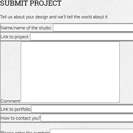
SUBMIT PROJECT
Tell us about your design and we'll tell the world about it
Name/name of the studio:
Link to project:
Comment:
Link to portfolio:
How to contact you?
Please enter the symbols