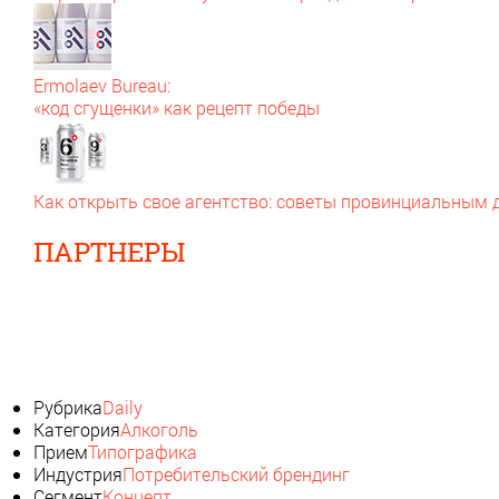
Ermolaev Bureau:
«код сгущенки» как рецепт победы
Как открыть свое агентство: советы провинциальным
ПАРТНЕРЫ
Рубрика
Daily
Категория
Алкоголь
Прием
Типографика
Индустрия
Потребительский брендинг
Сегмент
Концепт