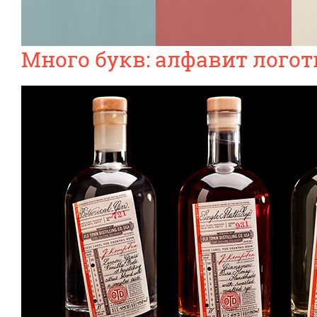
Много букв: алфавит лого