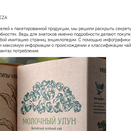
DEZA
елей к пакетированной продукции, мы решили раскрыть секреты 
робностях. Ведь для знатоков именно подробности делают поку
обой имитацию страниц энциклопедии. С помощью инфографики 
 максимум информации о происхождении и классификации чайно
антах потребления.