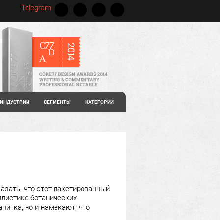
Telegram
ИНДУСТРИИ
СЕГМЕНТЫ
КАТЕГОРИИ
казать, что этот пакетированный
илистике ботанических
питка, но и намекают, что