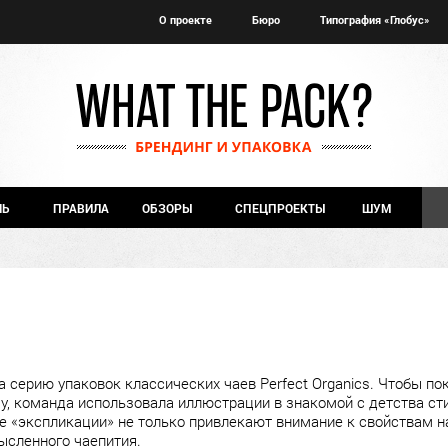
О проекте
Бюро
Типография «Глобус»
ЧЬ
ПРАВИЛА
ОБЗОРЫ
СПЕЦПРОЕКТЫ
ШУМ
 серию упаковок классических чаев Perfect Organics. Чтобы по
му, команда использовала иллюстрации в знакомой с детства ст
е «экспликации» не только привлекают внимание к свойствам на
мысленного чаепития.