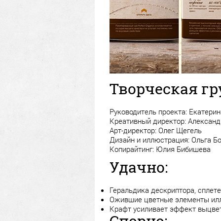
Творческая гр
Руководитель проекта: Екатери
Креативный директор: Александ
Арт-директор: Олег Щегель
Дизайн и иллюстрация: Ольга Б
Копирайтинг: Юлия Бибишева
Удачно:
Геральдика дескриптора, сплете
Ожившие цветные элементы ил
Крафт усиливает эффект выцве
Спорно: