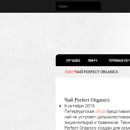
ЛУЧШЕЕ
ЛИНЧ
ПРЯМАЯ РЕ
ЛИНЧ
ЧАЙ PERFECT ORGANICS
Чай Perfect Organics
6 октября 2015
Петербургская
Deza
представила
чай не уступает цельнолистово
энциклопедий и травников. Таки
Perfect Organics создан для ос