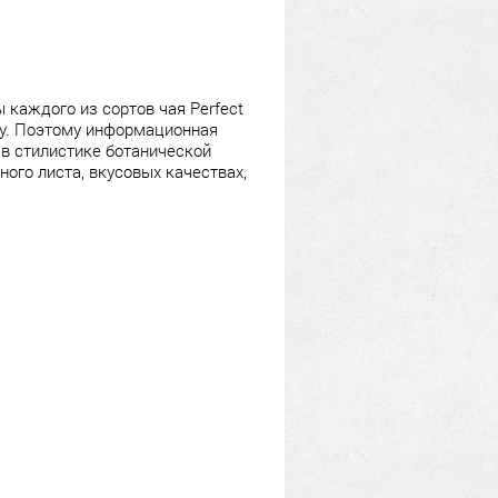
каждого из сортов чая Perfect
пку. Поэтому информационная
в стилистике ботанической
го листа, вкусовых качествах,