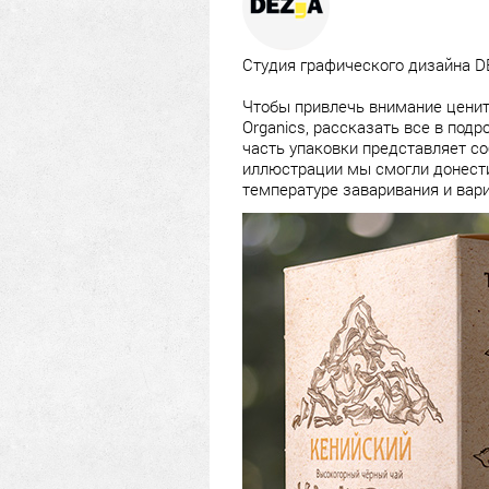
Студия графического дизайна 
Чтобы привлечь внимание ценит
Organics, рассказать все в под
часть упаковки представляет с
иллюстрации мы смогли донести
температуре заваривания и вари