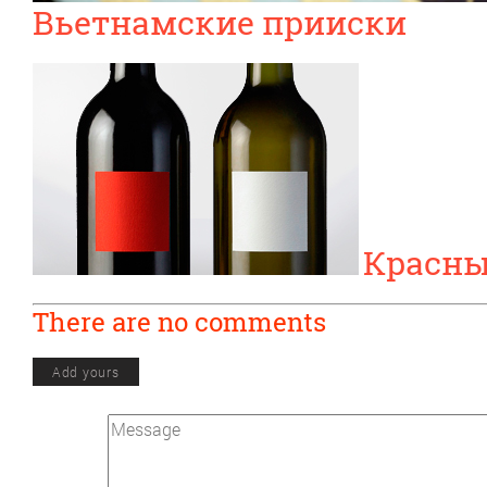
Вьетнамские прииски
Красны
There are no comments
Add yours