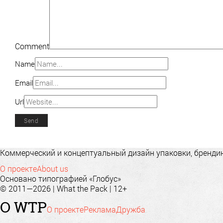
Comment
Name
Email
Url
Коммерческий и концептуальный дизайн упаковки, брендинг
О проекте
About us
Основано типографией «Глобус»
© 2011—2026 | What the Pack | 12+
О WTP
О проекте
Реклама
Дружба