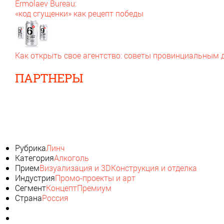
Ermolaev Bureau:
«код сгущенки» как рецепт победы
Как открыть свое агентство: советы провинциальным
ПАРТНЕРЫ
Рубрика
Линч
Категория
Алкоголь
Прием
Визуализация и 3D
Конструкция и отделка
Индустрия
Промо-проекты и арт
Сегмент
Концепт
Премиум
Страна
Россия