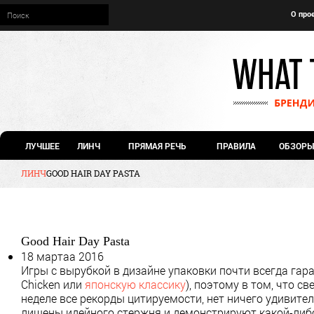
О про
ЛУЧШЕЕ
ЛИНЧ
ПРЯМАЯ РЕЧЬ
ПРАВИЛА
ОБЗОРЫ
ЛИНЧ
GOOD HAIR DAY PASTA
Good Hair Day Pasta
18 мартаа 2016
Игры с вырубкой в дизайне упаковки почти всегда га
Chicken или
японскую классику
), поэтому в том, что с
неделе все рекорды цитируемости, нет ничего удивите
лишены идейного стержня и демонстрируют какой-либо 