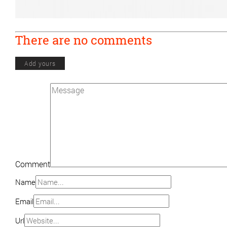
There are no comments
Add yours
Comment
Name
Email
Url