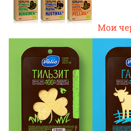
Мои че