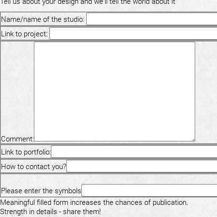
Tell us about your design and we'll tell the world about it
Name/name of the studio:
Link to project:
Comment:
Link to portfolio:
How to contact you?
Please enter the symbols
Meaningful filled form increases the chances of publication.
Strength in details - share them!