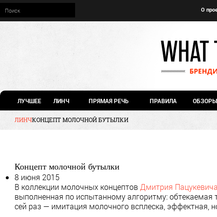
О про
ЛУЧШЕЕ
ЛИНЧ
ПРЯМАЯ РЕЧЬ
ПРАВИЛА
ОБЗОРЫ
ЛИНЧ
КОНЦЕПТ МОЛОЧНОЙ БУТЫЛКИ
Концепт молочной бутылки
8 июня 2015
В коллекции молочных концептов
Дмитрия Пацукевич
выполненная по испытанному алгоритму: обтекаемая 
сей раз — имитация молочного всплеска, эффектная, 