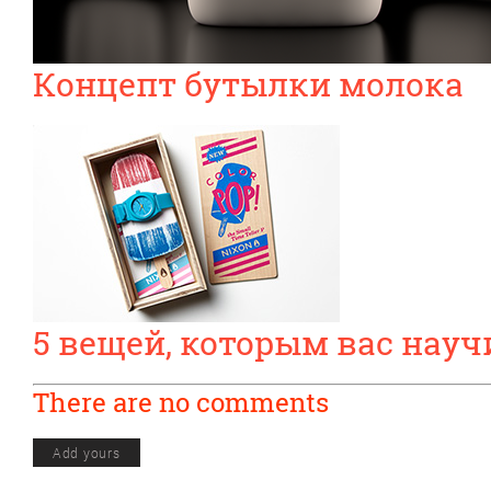
Концепт бутылки молока
5 вещей, которым вас науч
There are no comments
Add yours