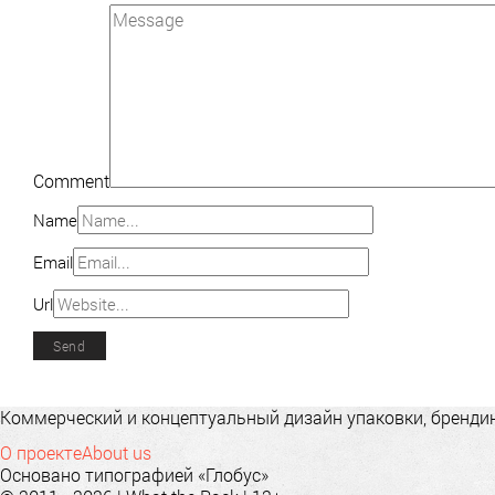
Comment
Name
Email
Url
Коммерческий и концептуальный дизайн упаковки, брендинг
О проекте
About us
Основано типографией «Глобус»