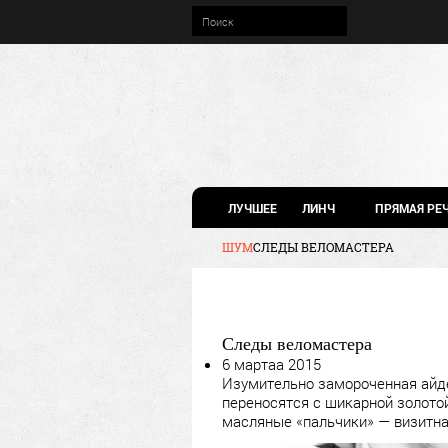
ЛУЧШЕЕ
ЛИНЧ
ПРЯМАЯ РЕ
ШУМ
СЛЕДЫ ВЕЛОМАСТЕРА
Следы веломастера
6 мартаа 2015
Изумительно замороченная ай
переносятся с шикарной золотой
масляные «пальчики» — визитна