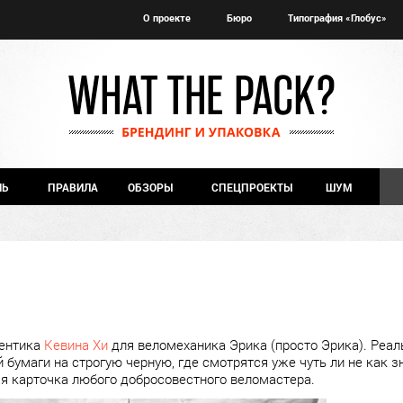
О проекте
Бюро
Типография «Глобус»
ЧЬ
ПРАВИЛА
ОБЗОРЫ
СПЕЦПРОЕКТЫ
ШУМ
дентика
Кевина Хи
для веломеханика Эрика (просто Эрика). Реал
 бумаги на строгую черную, где смотрятся уже чуть ли не как з
я карточка любого добросовестного веломастера.