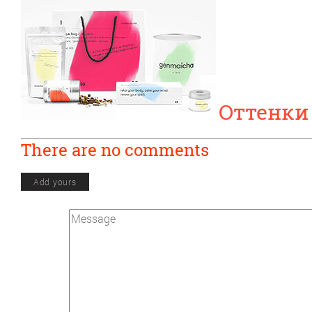
Оттенки
There are no comments
Add yours