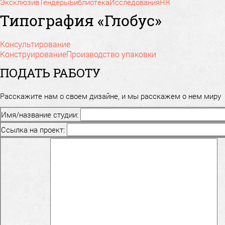
Эксклюзив
Тендеры
Библиотека
Исследования
HR
Типография «Глобус»
Консультирование
Конструирование
Производство упаковки
ПОДАТЬ РАБОТУ
Расскажите нам о своем дизайне, и мы расскажем о нем миру
Имя/название студии:
Ссылка на проект: