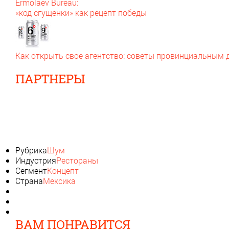
Ermolaev Bureau:
«код сгущенки» как рецепт победы
Как открыть свое агентство: советы провинциальным
ПАРТНЕРЫ
Рубрика
Шум
Индустрия
Рестораны
Сегмент
Концепт
Страна
Мексика
ВАМ ПОНРАВИТСЯ