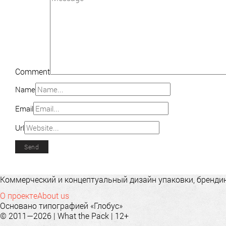
Comment
Name
Email
Url
Коммерческий и концептуальный дизайн упаковки, брендинг
О проекте
About us
Основано типографией «Глобус»
© 2011—2026 | What the Pack | 12+