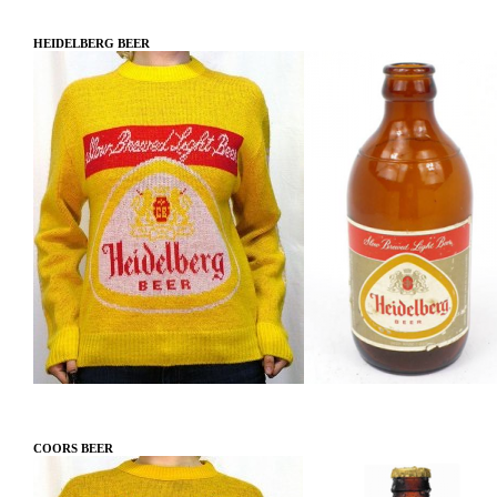
HEIDELBERG BEER
COORS BEER