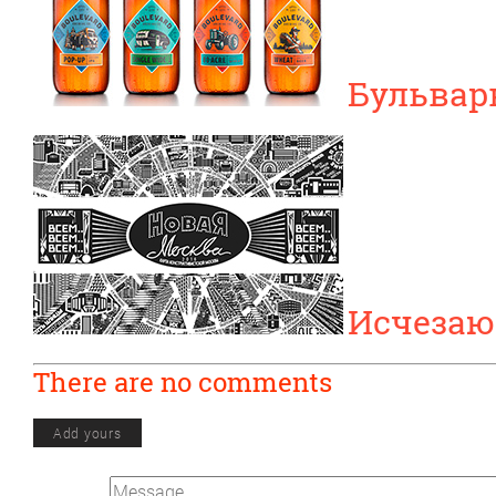
Бульвар
Исчезаю
There are no comments
Add yours