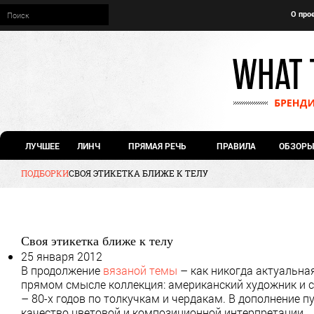
О про
ЛУЧШЕЕ
ЛИНЧ
ПРЯМАЯ РЕЧЬ
ПРАВИЛА
ОБЗОРЫ
ПОДБОРКИ
СВОЯ ЭТИКЕТКА БЛИЖЕ К ТЕЛУ
Своя этикетка ближе к телу
25 января 2012
В продолжение
вязаной темы
– как никогда актуальна
прямом смысле коллекция: американский художник и 
– 80-х годов по толкучкам и чердакам. В дополнение 
качество цветовой и композиционной интерпретации.