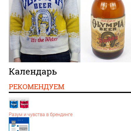
Календарь
РЕКОМЕНДУЕМ
Разум и чувства в брендинге