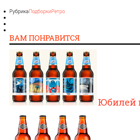
Рубрика
Подборки
Ретро
ВАМ ПОНРАВИТСЯ
Юбилей 