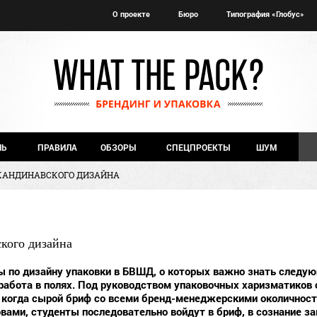
О проекте
Бюро
Типография «Глобус»
ЧЬ
ПРАВИЛА
ОБЗОРЫ
СПЕЦПРОЕКТЫ
ШУМ
КАНДИНАВСКОГО ДИЗАЙНА
кого дизайна
ы по дизайну упаковки в БВШД, о которых важно знать следую
 работа в полях. Под руководством упаковочных харизматиков
 когда сырой бриф со всеми бренд-менеджерскими околичност
вами, студенты последовательно войдут в бриф, в сознание за