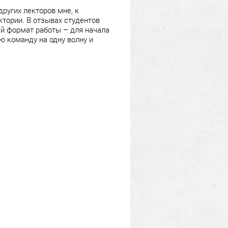
других лекторов мне, к
ктории. В отзывах студентов
ый формат работы – для начала
ю команду на одну волну и