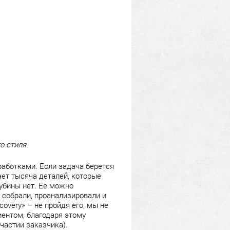
о стиля.
работками. Если задача берется
ает тысяча деталей, которые
лубины нет. Ее можно
же собрали, проанализировали и
covery» – не пройдя его, мы не
иентом, благодаря этому
частии заказчика).