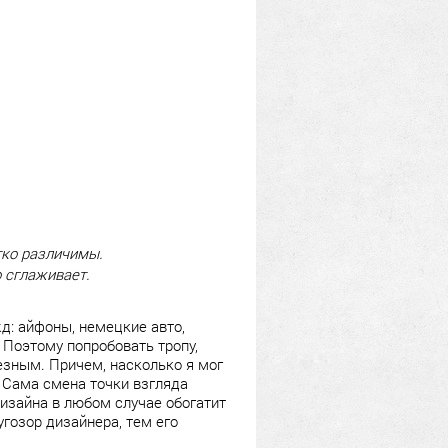
тко различимы.
 сглаживает.
д: айфоны, немецкие авто,
Поэтому попробовать тропу,
зным. Причем, насколько я мог
 Сама смена точки взгляда
дизайна в любом случае обогатит
угозор дизайнера, тем его