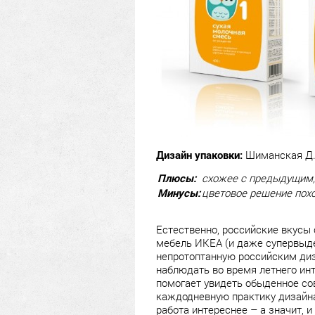
Дизайн упаковки:
Шиманская Д.,
Плюсы:
схожее с предыдущим, 
Минусы:
цветовое решение похо
Естественно, российские вкусы
мебель ИКЕА (и даже супервыде
непротоптанную российским ди
наблюдать во время летнего ин
помогает увидеть обыденное сов
каждодневную практику дизайна 
работа интереснее – а значит, 