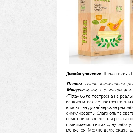
Дизайн упаковки:
Шиманская Д.,
Плюсы:
очень оригинальная ра
Минусы:
немного слишком элит
«Titta» была построена на реал
из жизни, вся ее настройка дл
влияют на дизайнерские разрабо
симулировать, благо опыта хватае
осмыслили все детали реального 
принимаемся ни за одну работу.
меняется. Можно даже сказать, 