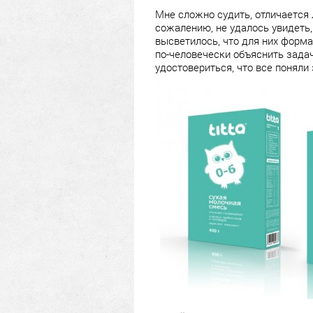
Мне сложно судить, отличается 
сожалению, не удалось увидеть,
высветилось, что для них форм
по-человечески объяснить задач
удостовериться, что все поняли