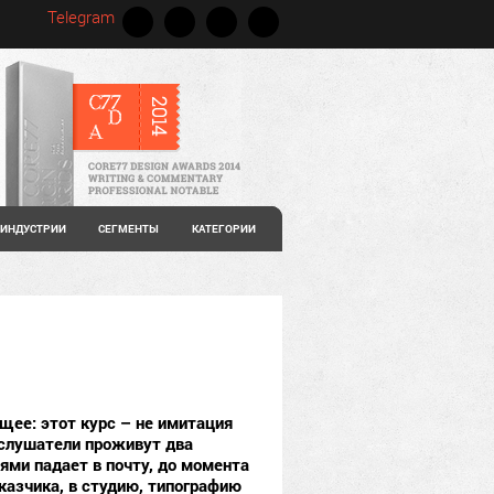
Telegram
ИНДУСТРИИ
СЕГМЕНТЫ
КАТЕГОРИИ
щее: этот курс – не имитация
 слушатели проживут два
ями падает в почту, до момента
казчика, в студию, типографию