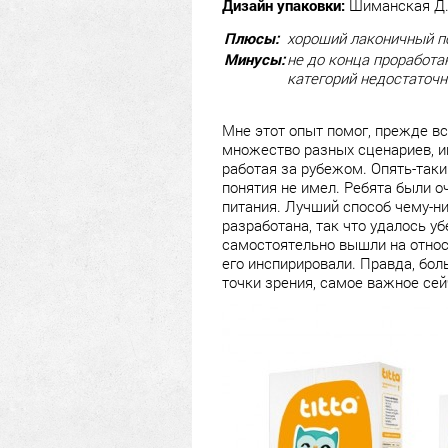
Дизайн упаковки:
Шиманская Д.,
Плюсы:
хороший лаконичный по
Минусы:
не до конца проработа
категорий недостаточн
Мне этот опыт помог, прежде вс
множество разных сценариев, иг
работая за рубежом. Опять-таки 
понятия не имел. Ребята были о
питания. Лучший способ чему-ни
разработана, так что удалось у
самостоятельно вышли на относ
его инспирировали. Правда, бол
точки зрения, самое важное сей