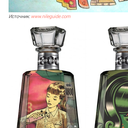
Источник:
www.nileguide.com