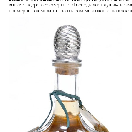
конкистадоров со смертью. «Господь дает душам возм
примерно так может сказать вам мексиканка на кладби