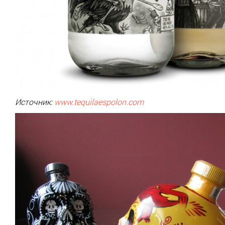
Источник:
www.tequilaespolon.com