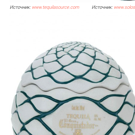
Источник
:
www.tequilasource.com
Источник:
www.solos