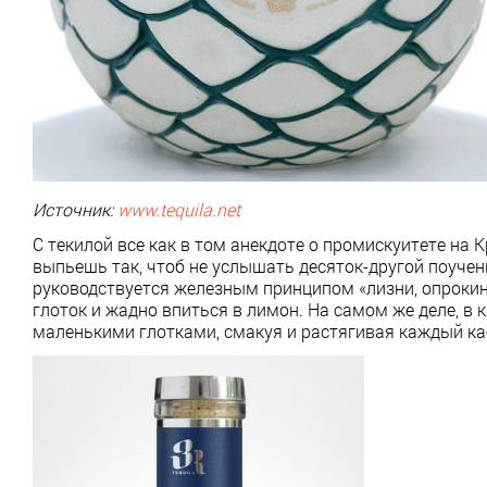
Источник:
www
.
tequila
.
net
С текилой все как в том анекдоте о промискуитете на
выпьешь так, чтоб не услышать десяток-другой поучен
руководствуется железным принципом «лизни, опрокинь,
глоток и жадно впиться в лимон. На самом же деле, в
маленькими глотками, смакуя и растягивая каждый ка