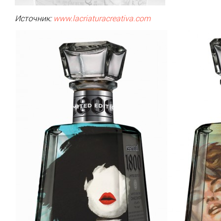
Источник:
www.lacriaturacreativa.com