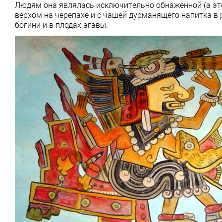
Людям она являлась исключительно обнаженной (а это
верхом на черепахе и с чашей дурманящего напитка в
богини и в плодах агавы.