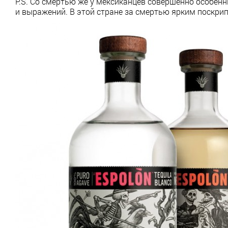
P.S. Со смертью же у мексиканцев совершенно особенн
и выражений. В этой стране за смертью ярким поскри