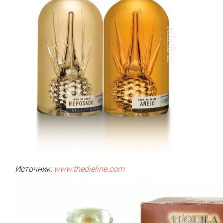
Источник:
www.thedieline.com