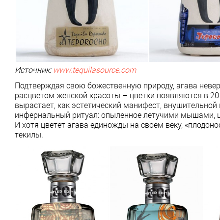
Источник:
www
.tequilasource.com
Подтверждая свою божественную природу, агава неверо
расцветом женской красоты – цветки появляются в 20-
вырастает, как эстетический манифест, внушительной
инфернальный ритуал: опыленное летучими мышами, цв
И хотя цветет агава единожды на своем веку, «плодон
текилы.