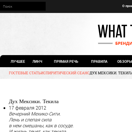
О про
ЛУЧШЕЕ
ЛИНЧ
ПРЯМАЯ РЕЧЬ
ПРАВИЛА
ОБЗОРЫ
ГОСТЕВЫЕ СТАТЬИ
СПИРИТИЧЕСКИЙ СЕАНС
ДУХ МЕКСИКИ. ТЕКИЛ
Дух Мексики. Текила
17 февраля 2012
Вечерний Мехико-Сити.
Лень и слепая сила
в нем смешаны, как в сосуде.
И жизнь течет, как текила.