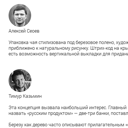
Алексей Сеоев
Упаковка чая стилизована под березовое полено, худ
приближено к натуральному рисунку. Штрих-код на кры
есть возможность вертикальной выкладки для придани
Тимур Казьмин
Эта концепция вызвала наибольший интерес. Главный 
назвать «русским продуктом» — две-три банки, постав
Березу как дерево часто описывают прилагательным «