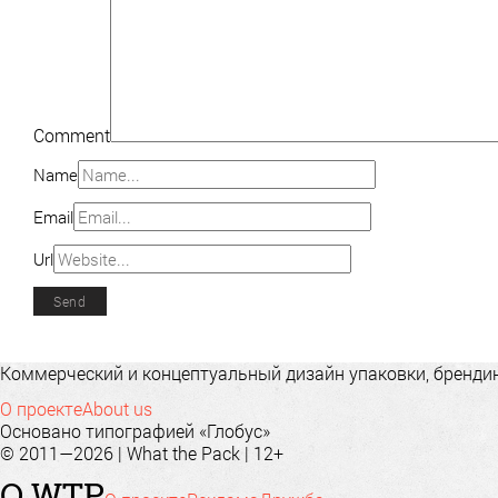
Comment
Name
Email
Url
Коммерческий и концептуальный дизайн упаковки, брендинг
О проекте
About us
Основано типографией «Глобус»
© 2011—2026 | What the Pack | 12+
О WTP