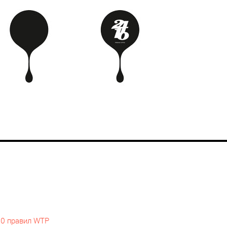
10 правил WTP