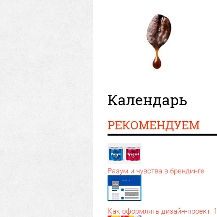
Календарь
РЕКОМЕНДУЕМ
Разум и чувства в брендинге
Как оформлять дизайн‑проект: 