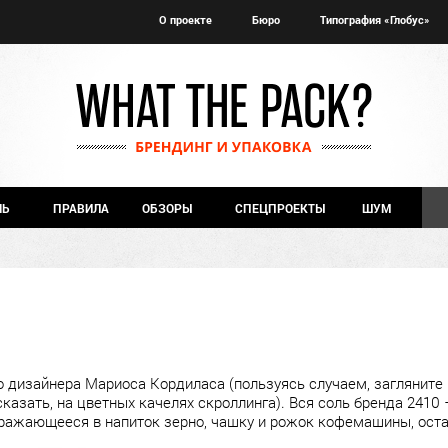
О проекте
Бюро
Типография «Глобус»
ЧЬ
ПРАВИЛА
ОБЗОРЫ
СПЕЦПРОЕКТЫ
ШУМ
о дизайнера Мариоса Кордиласа (пользуясь случаем, загляните 
 сказать, на цветных качелях скроллинга). Вся соль бренда 2410 
ажающееся в напиток зерно, чашку и рожок кофемашины, оста