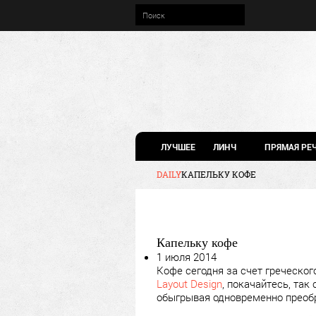
ЛУЧШЕЕ
ЛИНЧ
ПРЯМАЯ РЕ
DAILY
КАПЕЛЬКУ КОФЕ
Капельку кофе
1 июля 2014
Кофе сегодня за счет греческог
Layout Design
, покачайтесь, так
обыгрывая одновременно преобр