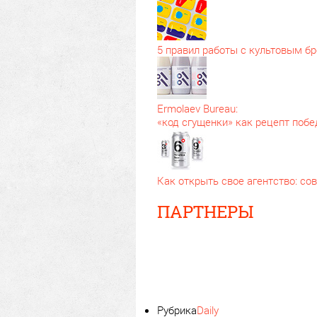
5 правил работы с культовым б
Ermolaev Bureau:
«код сгущенки» как рецепт поб
Как открыть свое агентство: с
ПАРТНЕРЫ
Рубрика
Daily