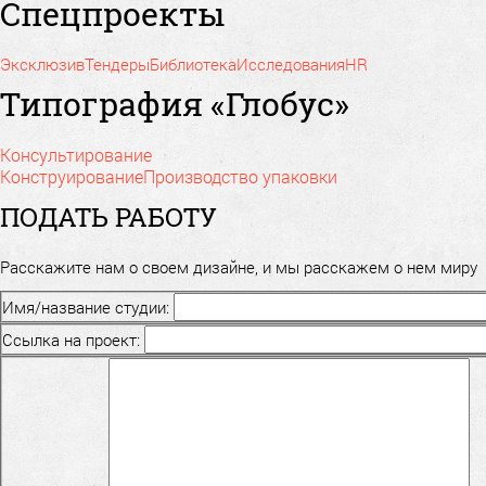
Спецпроекты
Эксклюзив
Тендеры
Библиотека
Исследования
HR
Типография «Глобус»
Консультирование
Конструирование
Производство упаковки
ПОДАТЬ РАБОТУ
Расскажите нам о своем дизайне, и мы расскажем о нем миру
Имя/название студии:
Ссылка на проект: