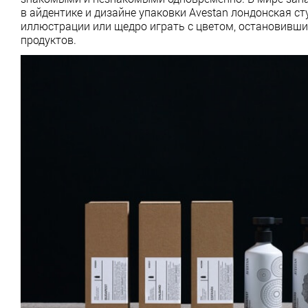
в айдентике и дизайне упаковки Avestan лондонская с
иллюстрации или щедро играть с цветом, остановивши
продуктов.