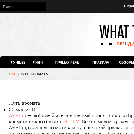
О про
ЛУЧШЕЕ
ЛИНЧ
ПРЯМАЯ РЕЧЬ
ПРАВИЛА
ОБЗОРЫ
DAILY
ПУТЬ АРОМАТА
Путь аромата
30 мая 2016
Avestan
— любимый и очень личный проект канадца Бре
косметического бутика
DECIEM
. Все шампуни, кремы,
Avestan, созданы по мотивам путешествий Труакса и
знакомыми и незнакомыми одновременно. В мире запах