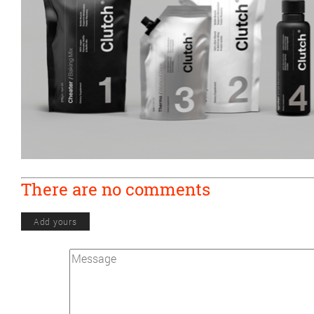
There are no comments
Add yours