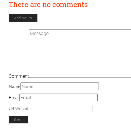
There are no comments
Add yours
Comment
Name
Email
Url