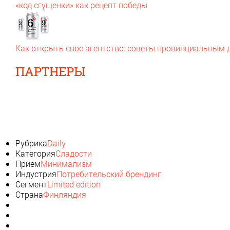
«код сгущенки» как рецепт победы
Как открыть свое агентство: советы провинциальным
ПАРТНЕРЫ
Рубрика
Daily
Категория
Сладости
Прием
Минимализм
Индустрия
Потребительский брендинг
Сегмент
Limited edition
Страна
Финляндия