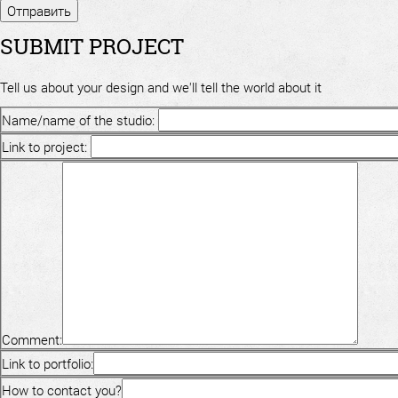
SUBMIT PROJECT
Tell us about your design and we'll tell the world about it
Name/name of the studio:
Link to project:
Comment:
Link to portfolio:
How to contact you?