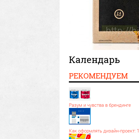
Календарь
РЕКОМЕНДУЕМ
Разум и чувства в брендинге
Как оформлять дизайн‑проект: 