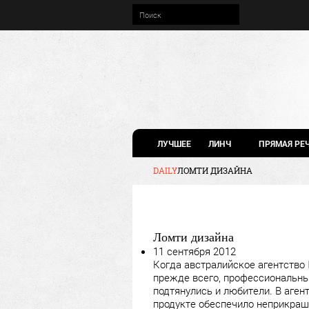
ЛУЧШЕЕ
ЛИНЧ
ПРЯМАЯ РЕ
DAILY
ЛОМТИ ДИЗАЙНА
Ломти дизайна
11 сентября 2012
Когда австралийское агентство
прежде всего, профессиональны
подтянулись и любители. В аген
продукте обеспечило неприкраш