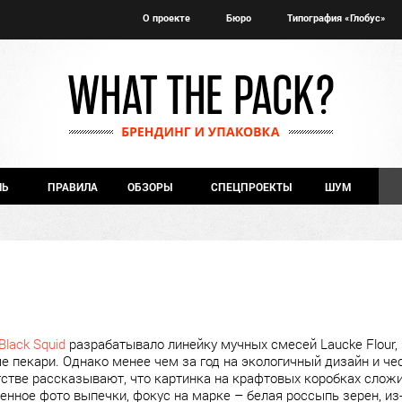
О проекте
Бюро
Типография «Глобус»
ЧЬ
ПРАВИЛА
ОБЗОРЫ
СПЕЦПРОЕКТЫ
ШУМ
Black Squid
разрабатывало линейку мучных смесей Laucke Flour, 
е пекари. Однако менее чем за год на экологичный дизайн и 
тстве рассказывают, что картинка на крафтовых коробках сложи
енное фото выпечки, фокус на марке – белая россыпь зерен, из