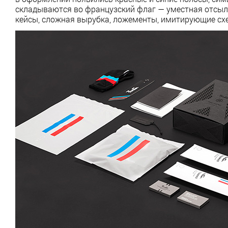
складываются во французский флаг — уместная отсылка
кейсы, сложная вырубка, ложементы, имитирующие с