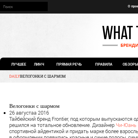
О про
ЛУЧШЕЕ
ЛИНЧ
ПРЯМАЯ РЕЧЬ
ПРАВИЛА
ОБЗОРЫ
DAILY
ВЕЛОГОНКИ С ШАРМОМ
Велогонки с шармом
26 августаа 2016
Тайбейский бренд Frontier, под которым выпускаются 
решился на тотальное обновление. Дизайнер
Чи-Юань 
спортивной айдентикой и придать марке более взросл
в оформлении появились красные и синие полосы, сим