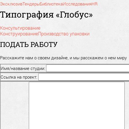
Эксклюзив
Тендеры
Библиотека
Исследования
HR
Типография «Глобус»
Консультирование
Конструирование
Производство упаковки
ПОДАТЬ РАБОТУ
Расскажите нам о своем дизайне, и мы расскажем о нем миру
Имя/название студии:
Ссылка на проект: