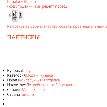
Ermolaev Bureau:
«код сгущенки» как рецепт победы
Как открыть свое агентство: советы провинциальным
ПАРТНЕРЫ
Рубрика
Daily
Категория
Мода и музыка
Прием
Конструкция и отделка
Индустрия
Потребительский брендинг
Сегмент
Масс-маркет
Страна
Тайвань