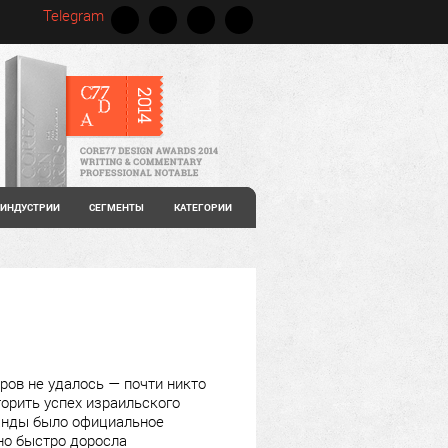
Telegram
ИНДУСТРИИ
СЕГМЕНТЫ
КАТЕГОРИИ
ров не удалось — почти никто
торить успех израильского
манды было официальное
но быстро доросла