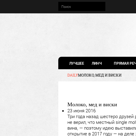
ЛУЧШЕЕ
ЛИНЧ
ПРЯМАЯ РЕ
DAILY
МОЛОКО, МЕД И ВИСКИ
Молоко, мед и виски
23 июня 2016
Три года назад шестеро друзей 
не верил, что местный single m
вина, — поэтому идею выставил
открытие в 2017 году — на дел