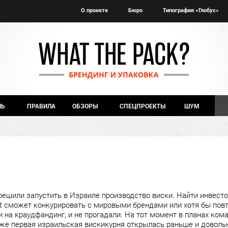
О проекте
Бюро
Типография «Глобус»
ЧЬ
ПРАВИЛА
ОБЗОРЫ
СПЕЦПРОЕКТЫ
ШУМ
решили запустить в Израиле производство виски. Найти инвесто
olt сможет конкурировать с мировыми брендами или хотя бы пов
и на краудфандинг, и не прогадали. На тот момент в планах ко
е же первая израильская вискикурня открылась раньше и доволь