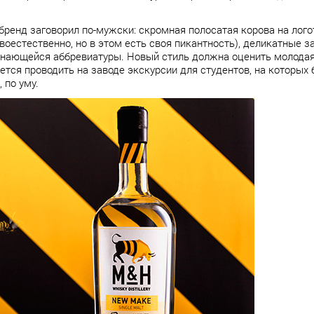
и бренд заговорил по-мужски: скромная полосатая корова на лог
воестественно, но в этом есть своя пикантность), деликатные з
инающейся аббревиатуры. Новый стиль должна оценить молодая
тся проводить на заводе экскурсии для студентов, на которых 
 по уму.