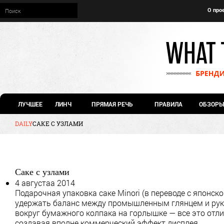
О про
ЛУЧШЕЕ
ЛИНЧ
ПРЯМАЯ РЕЧЬ
ПРАВИЛА
ОБЗОРЫ
DAILY
САКЕ С УЗЛАМИ
Саке с узлами
4 августаа 2014
Подарочная упаковка саке Minori (в переводе с японск
удержать баланс между промышленным глянцем и руко
вокруг бумажного колпака на горлышке — все это отл
создавая вполне коммерческий эффект дисплея.