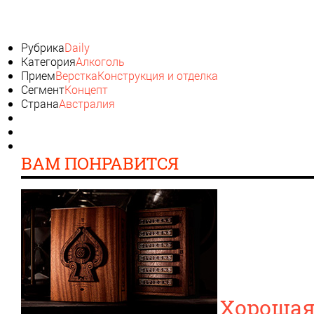
Рубрика
Daily
Категория
Алкоголь
Прием
Верстка
Конструкция и отделка
Сегмент
Концепт
Страна
Австралия
ВАМ ПОНРАВИТСЯ
Хорошая