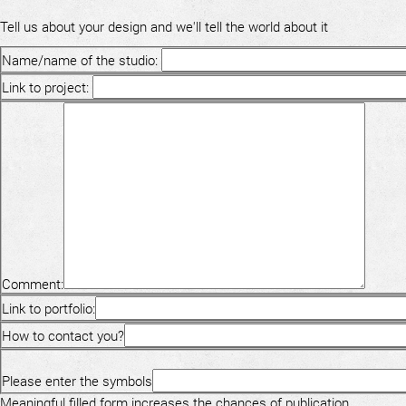
Tell us about your design and we'll tell the world about it
Name/name of the studio:
Link to project:
Comment:
Link to portfolio:
How to contact you?
Please enter the symbols
Meaningful filled form increases the chances of publication.