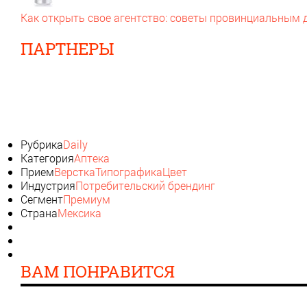
Как открыть свое агентство: советы провинциальным
ПАРТНЕРЫ
Рубрика
Daily
Категория
Аптека
Прием
Верстка
Типографика
Цвет
Индустрия
Потребительский брендинг
Сегмент
Премиум
Страна
Мексика
ВАМ ПОНРАВИТСЯ