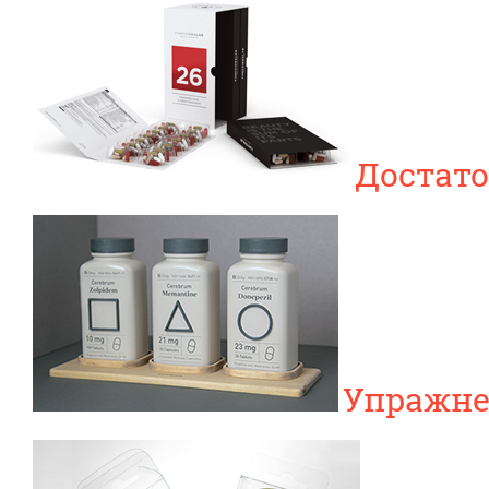
Достато
Упражне