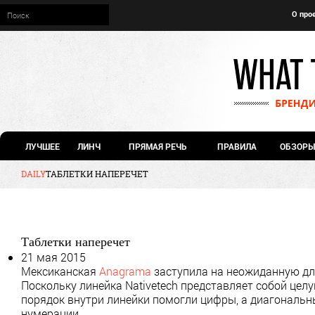
О про
ЛУЧШЕЕ
ЛИНЧ
ПРЯМАЯ РЕЧЬ
ПРАВИЛА
ОБЗОРЫ
DAILY
ТАБЛЕТКИ НАПЕРЕЧЕТ
Таблетки наперечет
21 мая 2015
Мексиканская
Anagrama
заступила на неожиданную дл
Поскольку линейка Nativetech представляет собой це
порядок внутри линейки помогли цифры, а диагональн
нумерации.