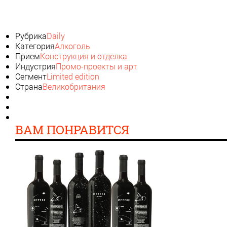
Рубрика
Daily
Категория
Алкоголь
Прием
Конструкция и отделка
Индустрия
Промо-проекты и арт
Сегмент
Limited edition
Страна
Великобритания
ВАМ ПОНРАВИТСЯ