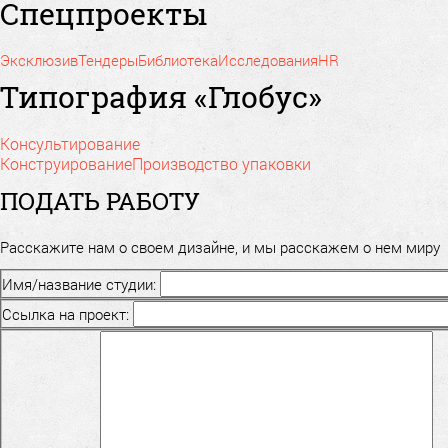
Спецпроекты
Эксклюзив
Тендеры
Библиотека
Исследования
HR
Типография «Глобус»
Консультирование
Конструирование
Производство упаковки
ПОДАТЬ РАБОТУ
Расскажите нам о своем дизайне, и мы расскажем о нем миру
Имя/название студии:
Ссылка на проект: