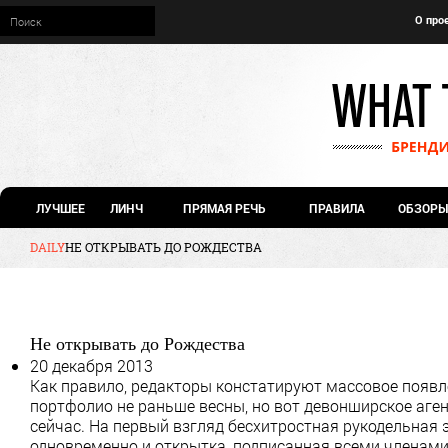
О про
ЛУЧШЕЕ
ЛИНЧ
ПРЯМАЯ РЕЧЬ
ПРАВИЛА
ОБЗОРЫ
DAILY
НЕ ОТКРЫВАТЬ ДО РОЖДЕСТВА
Не открывать до Рождества
20 декабря 2013
Как правило, редакторы констатируют массовое появл
портфолио не раньше весны, но вот девонширское аген
сейчас. На первый взгляд бесхитростная рукодельная
одновременно и открытка, подписанная всеми членами 