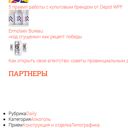
5 правил работы с культовым брендом от Depot WPF
Ermolaev Bureau:
«код сгущенки» как рецепт победы
Как открыть свое агентство: советы провинциальным
ПАРТНЕРЫ
Рубрика
Daily
Категория
Алкоголь
Прием
Конструкция и отделка
Типографика