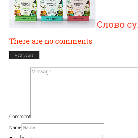
Слово с
There are no comments
Add yours
Comment
Name