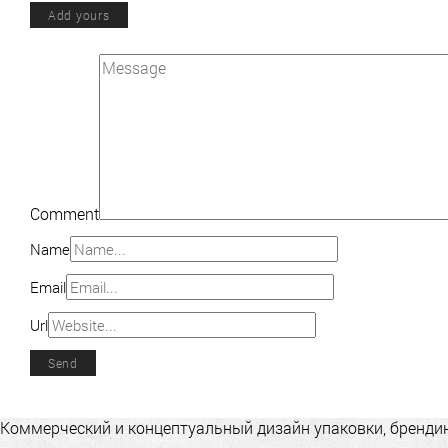
Add yours
Comment
Name
Email
Url
Коммерческий и концептуальный дизайн упаковки, брендинг