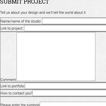
SUBMIT PROJECT
Tell us about your design and we'll tell the world about it
Name/name of the studio:
Link to project:
Comment:
Link to portfolio:
How to contact you?
Please enter the symbols