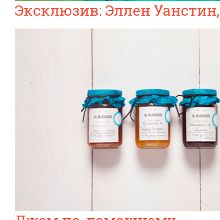
Эксклюзив: Эллен Уанстин