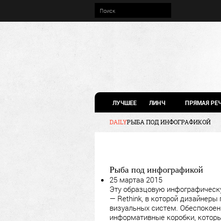
ЛУЧШЕЕ
ЛИНЧ
ПРЯМАЯ РЕ
DAILY
РЫБА ПОД ИНФОГРАФИКОЙ
Рыба под инфографикой
25 мартаа 2015
Эту образцовую инфографическ
— Rethink, в которой дизайнер
визуальных систем. Обеспокоен
информативные коробки, которы