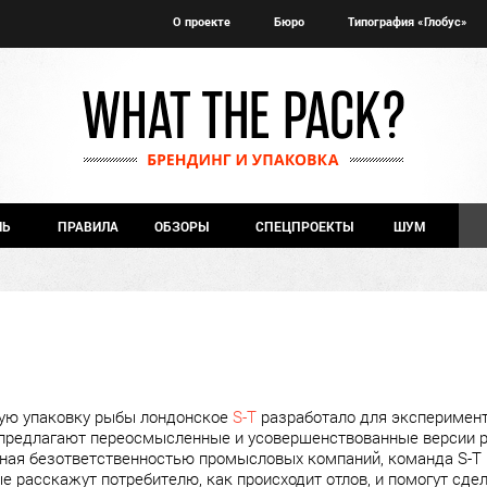
О проекте
Бюро
Типография «Глобус»
ЧЬ
ПРАВИЛА
ОБЗОРЫ
СПЕЦПРОЕКТЫ
ШУМ
ую упаковку рыбы лондонское
S-T
разработало для эксперимент
ы предлагают переосмысленные и усовершенствованные версии 
ная безответственностью промысловых компаний, команда S-T 
е расскажут потребителю, как происходит отлов, и помогут сде