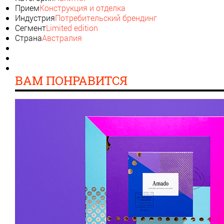
Прием
Конструкция и отделка
Индустрия
Потребительский брендинг
Сегмент
Limited edition
Страна
Австралия
ВАМ ПОНРАВИТСЯ