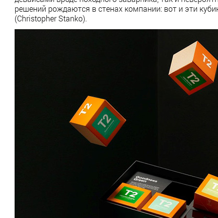
решений рождаются в стенах компании: вот и эти куб
(Christopher Stanko).