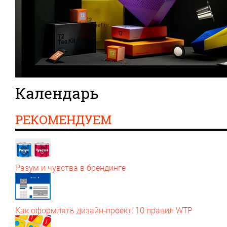
Календарь
РЕКОМЕНДУЕМ
Разум и чувства в брендинге
Как оформлять дизайн‑проект: 10 правил WTP