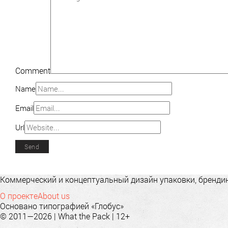
Comment
Name
Email
Url
Коммерческий и концептуальный дизайн упаковки, брендинг
О проекте
About us
Основано типографией «Глобус»
© 2011—2026 | What the Pack | 12+