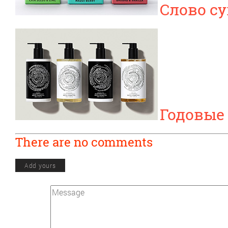
Слово с
Годовые
There are no comments
Add yours