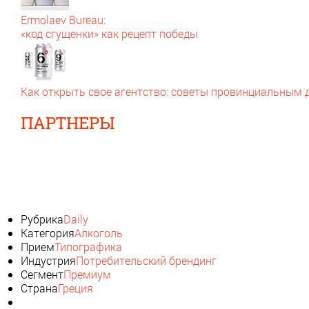
Ermolaev Bureau:
«код сгущенки» как рецепт победы
Как открыть свое агентство: советы провинциальным
ПАРТНЕРЫ
Рубрика
Daily
Категория
Алкоголь
Прием
Типографика
Индустрия
Потребительский брендинг
Сегмент
Премиум
Страна
Греция