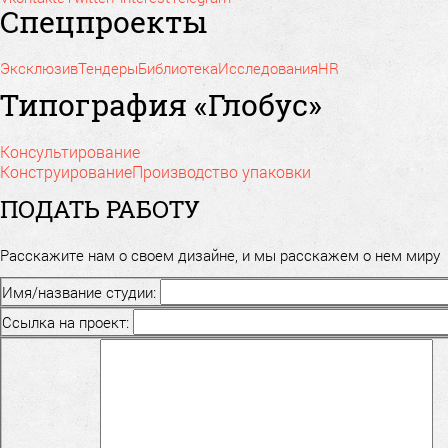
Спецпроекты
Эксклюзив
Тендеры
Библиотека
Исследования
HR
Типография «Глобус»
Консультирование
Конструирование
Производство упаковки
ПОДАТЬ РАБОТУ
Расскажите нам о своем дизайне, и мы расскажем о нем миру
Имя/название студии:
Ссылка на проект: