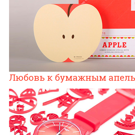
Любовь к бумажным апел