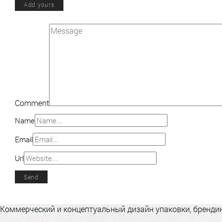
Add yours
Comment
Name
Email
Url
Коммерческий и концептуальный дизайн упаковки, брендинг