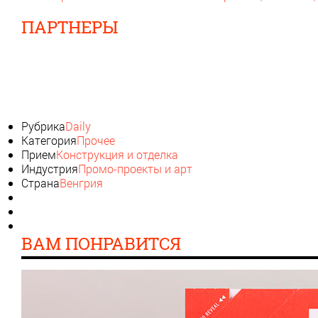
ПАРТНЕРЫ
Рубрика
Daily
Категория
Прочее
Прием
Конструкция и отделка
Индустрия
Промо-проекты и арт
Страна
Венгрия
ВАМ ПОНРАВИТСЯ