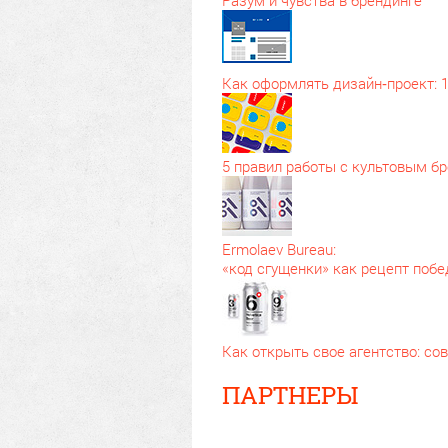
Как оформлять дизайн‑проект: 
5 правил работы с культовым б
Ermolaev Bureau:
«код сгущенки» как рецепт поб
Как открыть свое агентство: с
ПАРТНЕРЫ