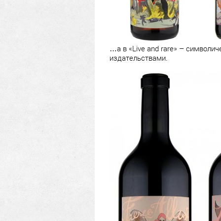
…а в «Live and rare» – символи
издательствами.