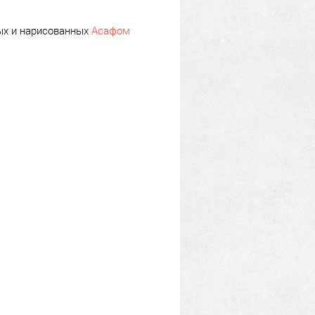
ных и нарисованных
Асафом