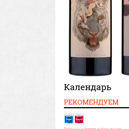
Календарь
РЕКОМЕНДУЕМ
Разум и чувства в брендинге