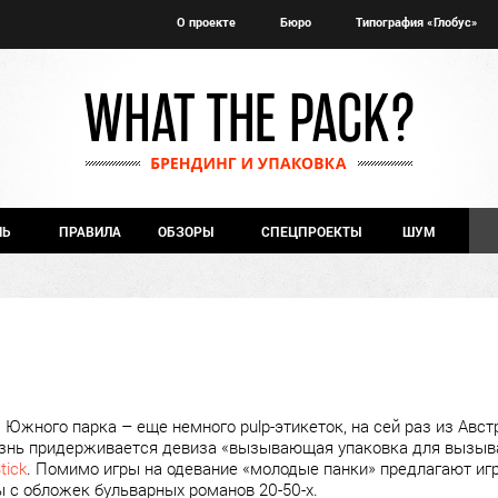
О проекте
Бюро
Типография «Глобус»
ЧЬ
ПРАВИЛА
ОБЗОРЫ
СПЕЦПРОЕКТЫ
ШУМ
 Южного парка – еще немного pulp-этикеток, на сей раз из Авс
нь придерживается девиза «вызывающая упаковка для вызыва
tick
. Помимо игры на одевание «молодые панки» предлагают игр
ы с обложек бульварных романов 20-50-х.