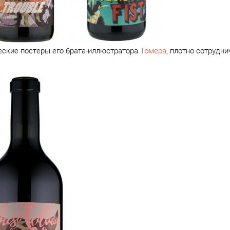
ческие постеры его брата-иллюстратора
Томера
, плотно сотрудн