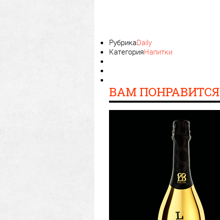
Рубрика
Daily
Категория
Напитки
ВАМ ПОНРАВИТСЯ