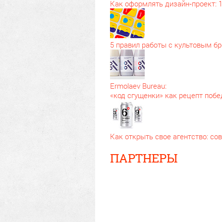
Как оформлять дизайн‑проект: 
5 правил работы с культовым б
Ermolaev Bureau:
«код сгущенки» как рецепт поб
Как открыть свое агентство: с
ПАРТНЕРЫ