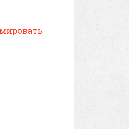
имировать