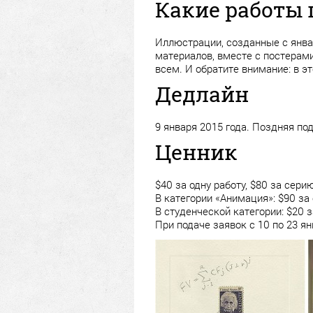
Какие работы
Иллюстрации, созданные с янва
материалов, вместе с постерами
всем. И обратите внимание: в э
Дедлайн
9 января 2015 года. Поздняя под
Ценник
$40 за одну работу, $80 за серию
В категории «Анимация»: $90 за 
В студенческой категории: $20 з
При подаче заявок с 10 по 23 я