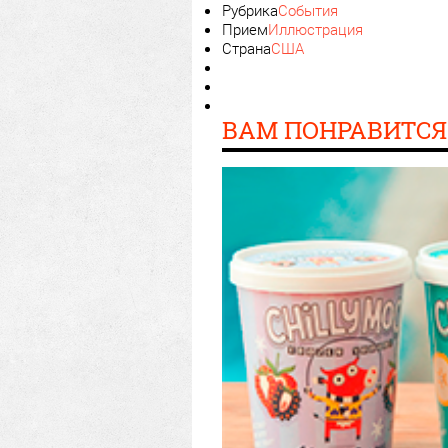
Рубрика
События
Прием
Иллюстрация
Страна
США
ВАМ ПОНРАВИТСЯ