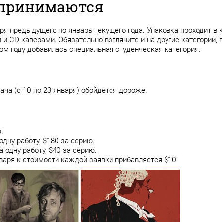
 принимаются
ря предыдущего по январь текущего года. Упаковка проходит в
 и CD-каверами. Обязательно взгляните и на другие категории, 
том году добавилась специальная студенческая категория.
ача (с 10 по 23 января) обойдется дороже.
.
одну работу, $180 за серию.
а одну работу, $40 за серию.
нваря к стоимости каждой заявки прибавляется $10.