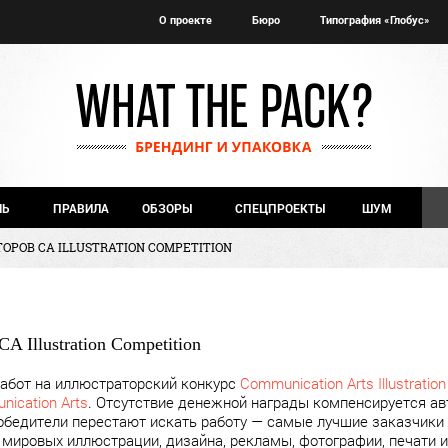
О проекте
Бюро
Типография «Глобус»
ЧЬ
ПРАВИЛА
ОБЗОРЫ
СПЕЦПРОЕКТЫ
ШУМ
РОВ CA ILLUSTRATION COMPETITION
 Illustration Competition
работ на иллюстраторский конкурс
Communication Arts Illustratio
ication Arts
. Отсутствие денежной награды компенсируется ав
обедители перестают искать работу — самые лучшие заказчики 
 мировых иллюстрации, дизайна, рекламы, фотографии, печати и