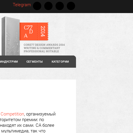
Telegram
ИНДУСТРИИ
СЕГМЕНТЫ
КАТЕГОРИИ
n Competition
, организуемый
торитетом премии: по
находят их сами. CA более
 мультимедиа, так что