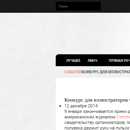
ЛУЧШЕЕ
ЛИНЧ
ПРЯМАЯ РЕ
СОБЫТИЯ
КОНКУРС ДЛЯ ИЛЛЮСТРАТО
Конкурс для иллюстраторов CA
12 декабря 2014
9 января заканчивается прием 
американским журналом
Commun
свидетельству организаторов, п
полувека держит руку на пульсе