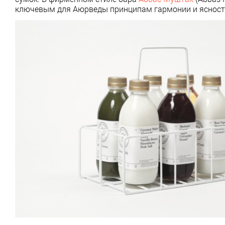
ключевым для Аюрведы принципам гармонии и ясност