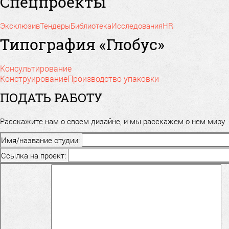
Спецпроекты
Эксклюзив
Тендеры
Библиотека
Исследования
HR
Типография «Глобус»
Консультирование
Конструирование
Производство упаковки
ПОДАТЬ РАБОТУ
Расскажите нам о своем дизайне, и мы расскажем о нем миру
Имя/название студии:
Ссылка на проект: