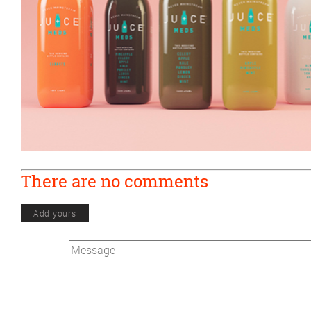
There are no comments
Add yours