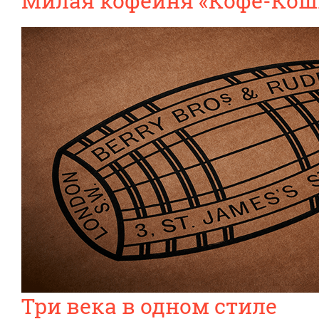
Милая кофейня «Кофе-Кош
Три века в одном стиле