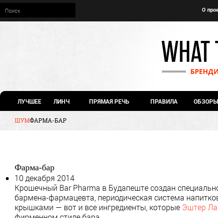
О про
ЛУЧШЕЕ
ЛИНЧ
ПРЯМАЯ РЕЧЬ
ПРАВИЛА
ОБЗОРЫ
ШУМ
ФАРМА-БАР
Фарма-бар
10 декабря 2014
Крошечный Bar Pharma в Будапеште создан специально,
бармена-фармацевта, периодическая система напитков
крышками — вот и все ингредиенты, которые
Эштер Ла
фирменном стиле бара.