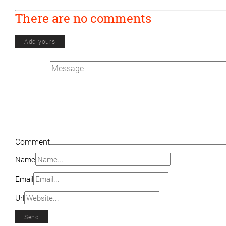
There are no comments
Add yours
Comment
Name
Email
Url