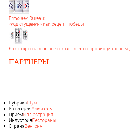
Ermolaev Bureau:
«код сгущенки» как рецепт победы
Как открыть свое агентство: советы провинциальным
ПАРТНЕРЫ
Рубрика
Шум
Категория
Алкоголь
Прием
Иллюстрация
Индустрия
Рестораны
Страна
Венгрия