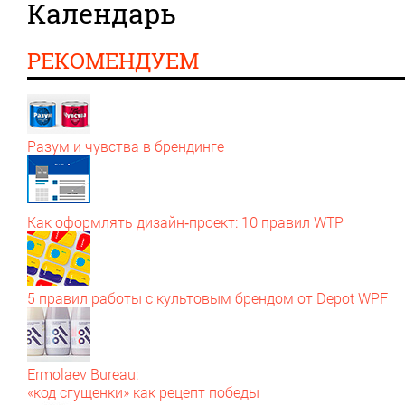
Календарь
РЕКОМЕНДУЕМ
Разум и чувства в брендинге
Как оформлять дизайн‑проект: 10 правил WTP
5 правил работы с культовым брендом от Depot WPF
Ermolaev Bureau:
«код сгущенки» как рецепт победы