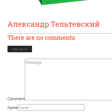
Александр Тельтевский
There are no comments
Add yours
Comment
Name