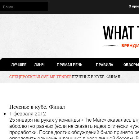
О про
ЛУЧШЕЕ
ЛИНЧ
ПРЯМАЯ РЕЧЬ
ПРАВИЛА
ОБЗОРЫ
СПЕЦПРОЕКТЫ
LOVE ME TENDER
ПЕЧЕНЬЕ В КУБЕ. ФИНАЛ
Печенье в кубе. Финал
1 февраля 2012
25 января на руках у команды «The Marc» оказалась в
абсолютно разных (если не сказать идеологически чуж
проработки. После долгих обсуждений было принято р
определить единомышленника в ходе личной беседы. Вс