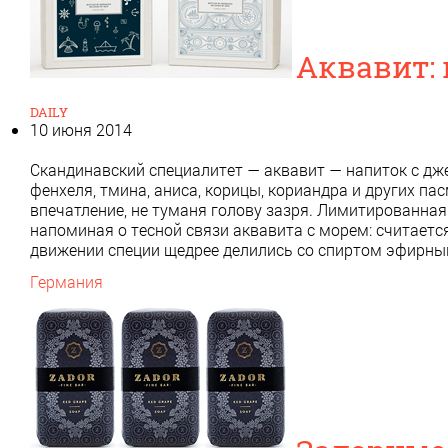
Аквавит:
DAILY
10 июня 2014
Скандинавский специалитет — аквавит — напиток с дже
фенхеля, тмина, аниса, корицы, кориандра и других па
впечатление, не туманя голову зазря. Лимитированна
напоминая о тесной связи аквавита с морем: считается
движении специи щедрее делились со спиртом эфирн
Германия