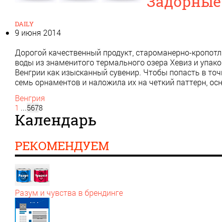
Задорные
DAILY
9 июня 2014
Дорогой качественный продукт, староманерно-кропотл
воды из знаменитого термального озера Хевиз и упако
Венгрии как изысканный сувенир. Чтобы попасть в точ
семь орнаментов и наложила их на четкий паттерн, ос
Венгрия
1
...
5
6
7
8
Календарь
РЕКОМЕНДУЕМ
Разум и чувства в брендинге