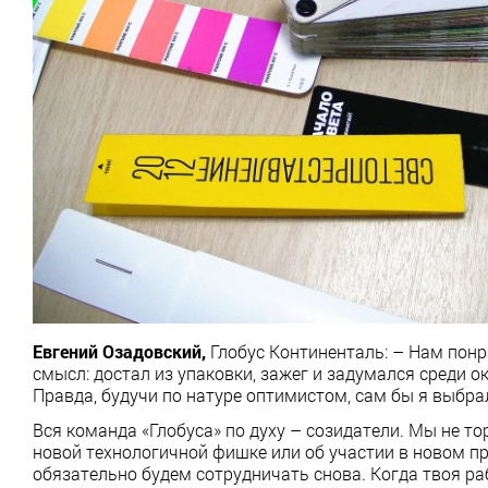
Евгений Озадовский,
Глобус Континенталь:
– Нам понр
смысл: достал из упаковки, зажег и задумался среди о
Правда, будучи по натуре оптимистом, сам бы я выбра
Вся команда «Глобуса» по духу – созидатели. Мы не то
новой технологичной фишке или об участии в новом про
обязательно будем сотрудничать снова. Когда твоя ра