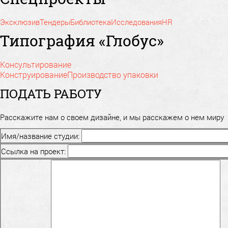
Эксклюзив
Тендеры
Библиотека
Исследования
HR
Типография «Глобус»
Консультирование
Конструирование
Производство упаковки
ПОДАТЬ РАБОТУ
Расскажите нам о своем дизайне, и мы расскажем о нем миру
Имя/название студии:
Ссылка на проект: