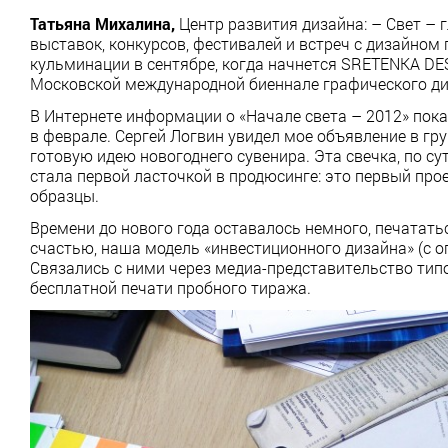
Татьяна Михалина,
Центр развития дизайна: – Свет – 
выставок, конкурсов, фестивалей и встреч с дизайном 
кульминации в сентябре, когда начнется SRETENKA DE
Московской международной биеннале графического д
В Интернете информации о «Начале света – 2012» пока
в феврале. Сергей Логвин увидел мое объявление в гр
готовую идею новогоднего сувенира. Эта свечка, по су
стала первой ласточкой в продюсинге: это первый про
образцы.
Времени до нового года оставалось немного, печатать
счастью, наша модель «инвестиционного дизайна» (с о
Связались с ними через медиа-представительство типо
бесплатной печати пробного тиража.