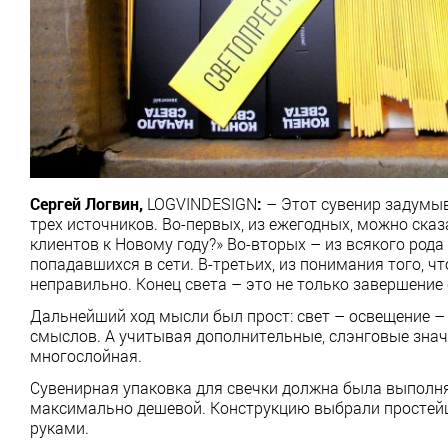
Сергей Логвин,
LOGVINDESIGN
:
– Этот сувенир задумы
трех источников. Во-первых, из ежегодных, можно сказ
клиентов к Новому году?» Во-вторых – из всякого рода
попадавшихся в сети. В-третьих, из понимания того,
неправильно. Конец света – это не только завершение 
Дальнейший ход мысли был прост: свет – освещение – с
смыслов. А учитывая дополнительные, слэнговые значе
многослойная.
Сувенирная упаковка для свечки должна была выполня
максимально дешевой. Конструкцию выбрали простейшу
руками.