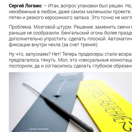
Сергей Логвин:
– Итак, вопрос упаковки был решен. Но
неизбежные в любом, даже самом маленьком проекте.
пятен и резкого керосинного запаха. Это точно не мог
Проблема. Мозговой штурм. Решение: заменить свечи б
раньше не сообразили. Бенгальский огонь более празд
дополнительно упростить: сделать плоской. Автомати
фиксации внутри чехла (за счет трения).
Ну что, запускаем? Нет! Теперь продюсеры стали возр
предлагалось тянуть. Мол, это «сексуальные коннотац
поспорили, да и согласились сделать глубокое обрезани