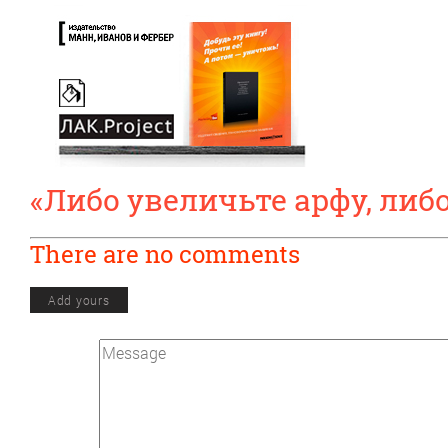
«Либо увеличьте арфу, либ
There are no comments
Add yours