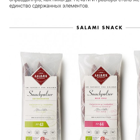
единство сдержанных элементов.