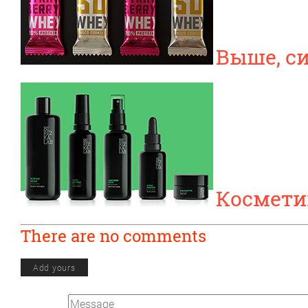
Выше, с
Косметик
There are no comments
Add yours