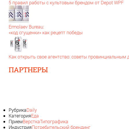
5 правил работы с культовым брендом от Depot WPF
Ermolaev Bureau:
«код сгущенки» как рецепт победы
Как открыть свое агентство: советы провинциальным
ПАРТНЕРЫ
Рубрика
Daily
Категория
Еда
Прием
Верстка
Типографика
Индустрия
Потребительский брендинг