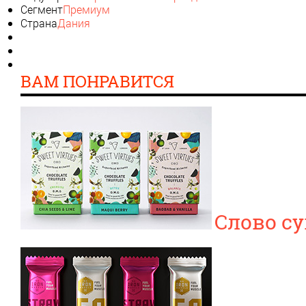
Сегмент
Премиум
Страна
Дания
ВАМ ПОНРАВИТСЯ
Слово с