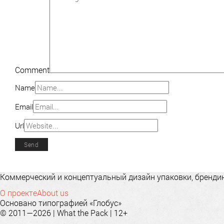
Comment
Name
Email
Url
Коммерческий и концептуальный дизайн упаковки, брендинг
О проекте
About us
Основано типографией «Глобус»
© 2011—2026 | What the Pack | 12+