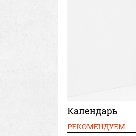
Календарь
РЕКОМЕНДУЕМ