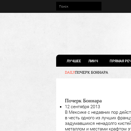
ЛУЧШЕЕ
ЛИНЧ
ПРЯМАЯ РЕ
DAILY
ПОЧЕРК БОННАРА
Почерк Боннара
12 сентября 2013
В Мексике с недавних пор дейст
в честь одного из лучших франц
задумавшихся ненадолго кистей
металлом и местами крафтом эт