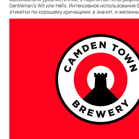
Gentleman’s Wit или Hells. Интенсивное использовани
этикетки по-хорошему кричащими, а значит, и желанн