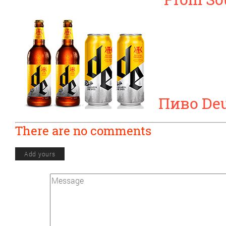
Пиво Deu
There are no comments
Add yours