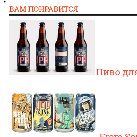
ВАМ ПОНРАВИТСЯ
Пиво дл
From So