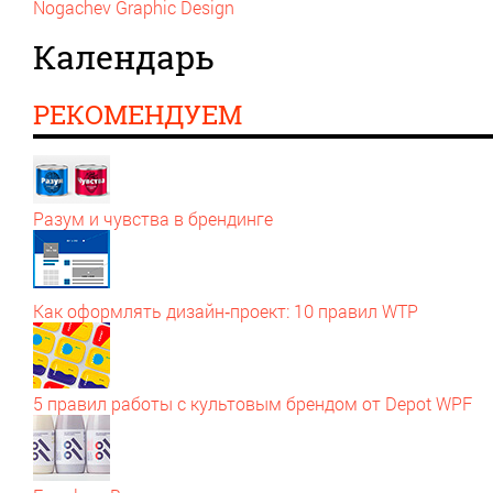
Nogachev Graphic Design
Календарь
РЕКОМЕНДУЕМ
Разум и чувства в брендинге
Как оформлять дизайн‑проект: 10 правил WTP
5 правил работы с культовым брендом от Depot WPF