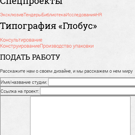
Спецпроекты
Эксклюзив
Тендеры
Библиотека
Исследования
HR
Типография «Глобус»
Консультирование
Конструирование
Производство упаковки
ПОДАТЬ РАБОТУ
Расскажите нам о своем дизайне, и мы расскажем о нем миру
Имя/название студии:
Ссылка на проект: