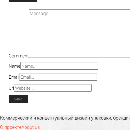
Comment
Name
Email
Url
Коммерческий и концептуальный дизайн упаковки, брендинг
О проекте
About us