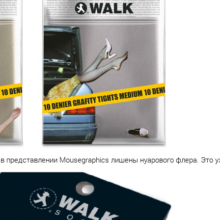
 в представлении Mousegraphics лишены нуарового флера. Это 