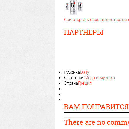
Как открыть свое агентство: с
ПАРТНЕРЫ
Рубрика
Daily
Категория
Мода и музыка
Страна
Греция
ВАМ ПОНРАВИТСЯ
There are no comm