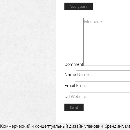
Add yours
Comment
Name
Email
Url
Коммерческий и концептуальный дизайн упаковки, брендинг, мар