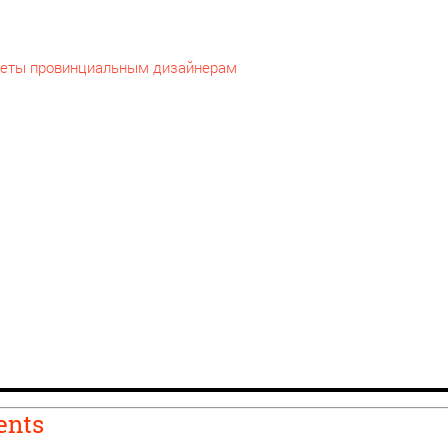
оветы провинциальным дизайнерам
ents