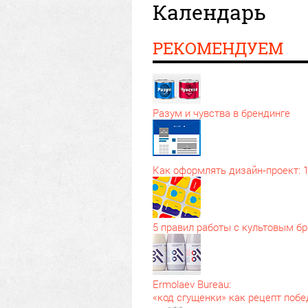
Календарь
РЕКОМЕНДУЕМ
Разум и чувства в брендинге
Как оформлять дизайн‑проект: 
5 правил работы с культовым б
Ermolaev Bureau:
«код сгущенки» как рецепт поб