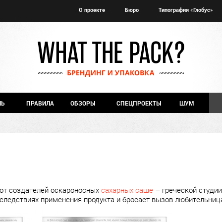
О проекте
Бюро
Типография «Глобус»
ЧЬ
ПРАВИЛА
ОБЗОРЫ
СПЕЦПРОЕКТЫ
ШУМ
 от создателей оскароносных
сахарных саше
– греческой студи
ледствиях применения продукта и бросает вызов любительниц