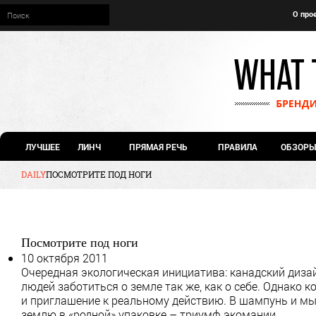
О про
ЛУЧШЕЕ
ЛИНЧ
ПРЯМАЯ РЕЧЬ
ПРАВИЛА
ОБЗОРЫ
DAILY
ПОСМОТРИТЕ ПОД НОГИ
Посмотрите под ноги
10 октября 2011
Очередная экологическая инициатива: канадский диз
людей заботиться о земле так же, как о себе. Однако к
и приглашение к реальному действию. В шампунь и м
землю в «родной» упаковке – триумф экомании.